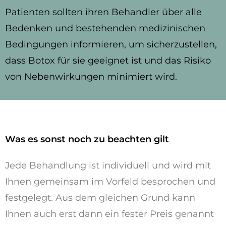
Patienten sollten ihren Behandler über alle
Bedenken und bestehenden medizinischen
Bedingungen informieren, um sicherzustellen,
dass Botox für sie geeignet ist und das Risiko
von Nebenwirkungen minimiert wird.
Was es sonst noch zu beachten gilt
Jede Behandlung ist individuell und wird mit
Ihnen gemeinsam im Vorfeld besprochen und
festgelegt. Aus dem gleichen Grund kann
Ihnen auch erst dann ein fester Preis genannt