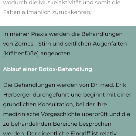
wodurch die Muskelaktivität und somit die
Falten allmählich zurückkehren.
In meiner Praxis werden die Behandlungen
von Zornes-, Stirn und seitlichen Augenfalten
(Krähenfüße) angeboten.
Ablauf einer Botox-Behandlung
Die Behandlungen werden von Dr. med. Erik
Herberger durchgeführt und beginnt mit einer
gründlichen Konsultation, bei der Ihre
medizinische Vorgeschichte überprüft und die
zu behandelnden Bereiche besprochen
werden. Der eigentliche Eingriff ist relativ