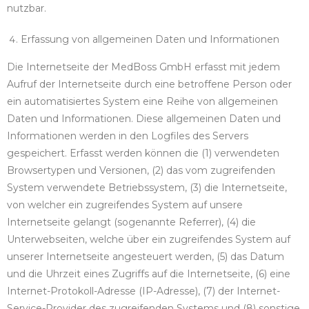
nutzbar.
Erfassung von allgemeinen Daten und Informationen
Die Internetseite der MedBoss GmbH erfasst mit jedem
Aufruf der Internetseite durch eine betroffene Person oder
ein automatisiertes System eine Reihe von allgemeinen
Daten und Informationen. Diese allgemeinen Daten und
Informationen werden in den Logfiles des Servers
gespeichert. Erfasst werden können die (1) verwendeten
Browsertypen und Versionen, (2) das vom zugreifenden
System verwendete Betriebssystem, (3) die Internetseite,
von welcher ein zugreifendes System auf unsere
Internetseite gelangt (sogenannte Referrer), (4) die
Unterwebseiten, welche über ein zugreifendes System auf
unserer Internetseite angesteuert werden, (5) das Datum
und die Uhrzeit eines Zugriffs auf die Internetseite, (6) eine
Internet-Protokoll-Adresse (IP-Adresse), (7) der Internet-
Service-Provider des zugreifenden Systems und (8) sonstige